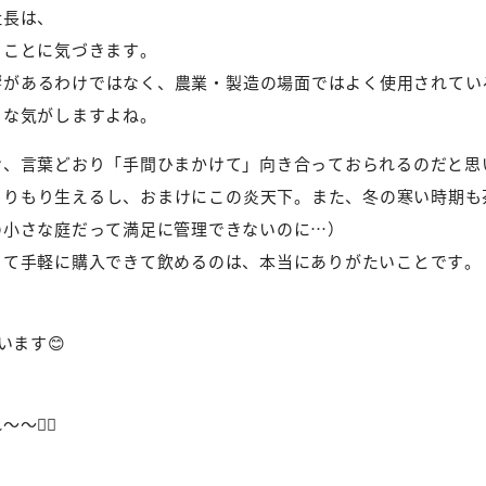
社長は、
うことに気づきます。
響があるわけではなく、農業・製造の場面ではよく使用されてい
。な気がしますよね。
け、言葉どおり「手間ひまかけて」向き合っておられるのだと思
もりもり生えるし、おまけにこの炎天下。また、冬の寒い時期も
の小さな庭だって満足に管理できないのに…）
って手軽に購入できて飲めるのは、本当にありがたいことです。
います😊
‍♀️