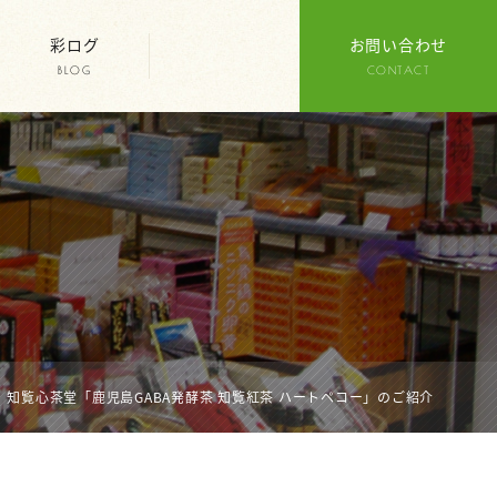
彩ログ
お問い合わせ
BLOG
CONTACT
知覧心茶堂「鹿児島GABA発酵茶 知覧紅茶 ハートペコー」のご紹介