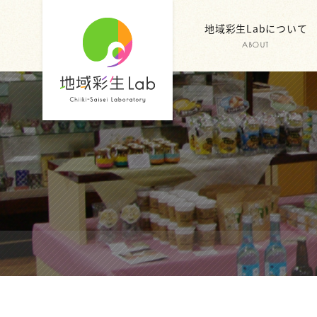
地域彩生Labについて
ABOUT
地域彩生
Lab