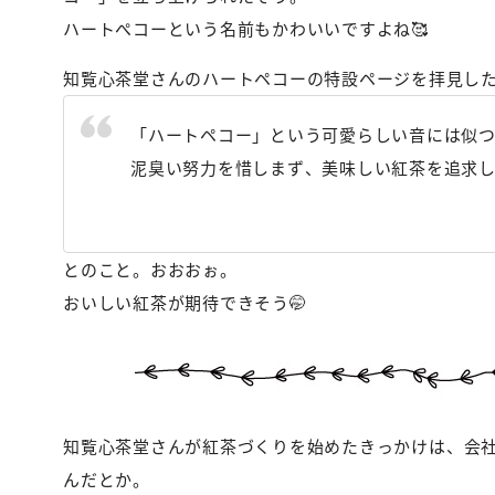
ハートぺコーという名前もかわいいですよね🥰
知覧心茶堂さんのハートペコーの特設ページを拝見し
「ハートペコー」という可愛らしい音には似
泥臭い努力を惜しまず、美味しい紅茶を追求
とのこと。おおおぉ。
おいしい紅茶が期待できそう🤭
知覧心茶堂さんが紅茶づくりを始めたきっかけは、会
んだとか。