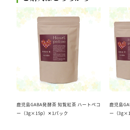
鹿児島GABA発酵茶 知覧紅茶 ハートペコ
鹿児島GA
ー（3g×15p）✕1パック
ー（3g×