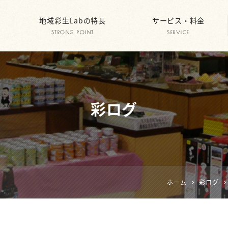
地域彩生Labの特長
サービス・料金
STRONG POINT
SERVICE
彩ログ
ホーム
彩ログ