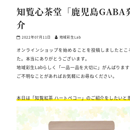
知覧心茶堂「鹿児島GABA
介
2022年07月11日
地域彩生Lab
オンラインショップを始めることを投稿しましたとこ
た。本当にありがとうございます。
地域彩生Labらしく「一品一品を大切に」がんばりま
ご不明なことがあればお気軽にお尋ねください。
本日は「知覧紅茶 ハートペコー」のご紹介をしたいと