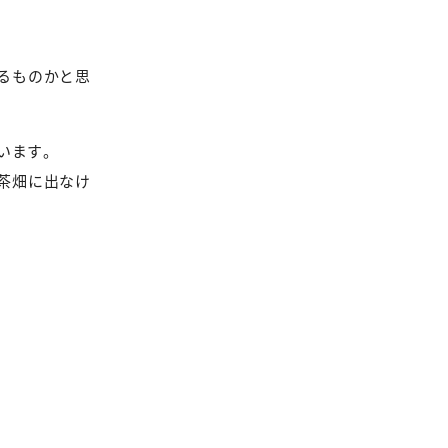
るものかと思
います。
茶畑に出なけ