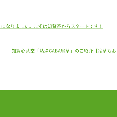
うになりました。まずは知覧茶からスタートです！
知覧心茶堂「熱湯GABA緑茶」のご紹介【冷茶も