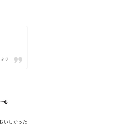
ジより
おいしかった