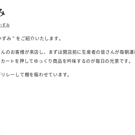
み
いずみ
いずみ ” をご紹介いたします。
さんのお客様が来店し、まずは開店前に生産者の皆さんが毎朝運
から、カートを押してゆっくり商品を吟味するのが毎日の光景です。
がリレーして棚を賑わせています。