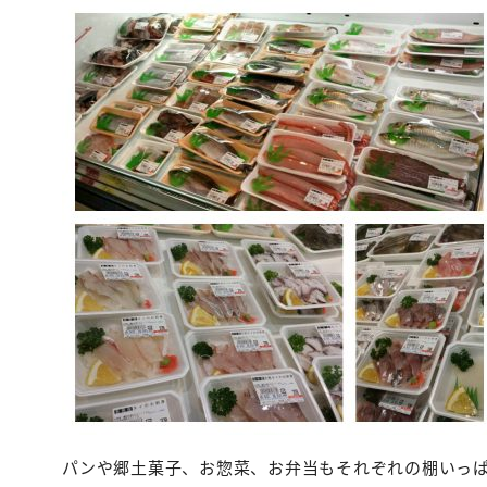
パンや郷土菓子、お惣菜、お弁当もそれぞれの棚いっ