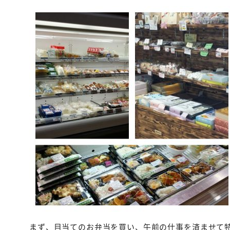
まず、目当てのお弁当を買い、午前の仕事を済ませて特産