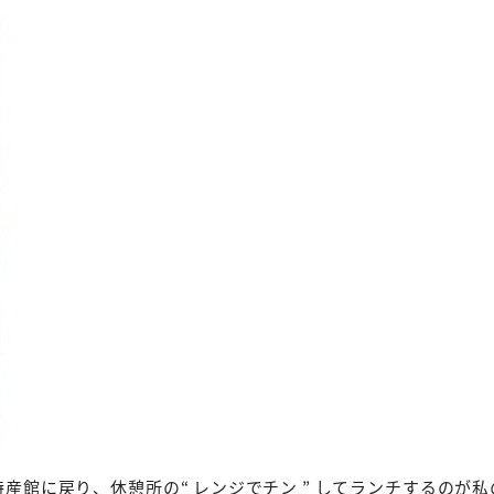
館に戻り、休憩所の“ レンジでチン ” してランチするのが