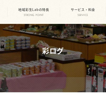
地域彩生Labの特長
サービス・料金
STRONG POINT
SERVICE
彩ログ