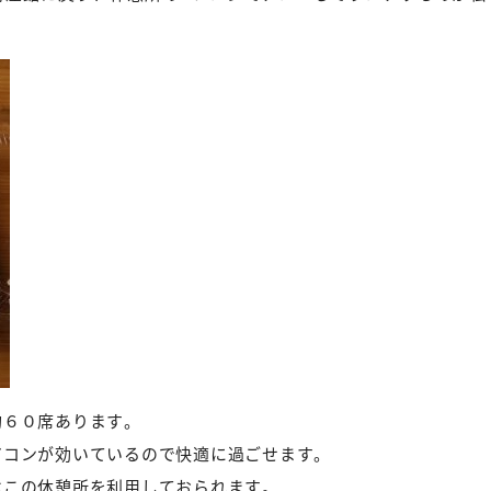
約６０席あります。
アコンが効いているので快適に過ごせます。
はこの休憩所を利用しておられます。