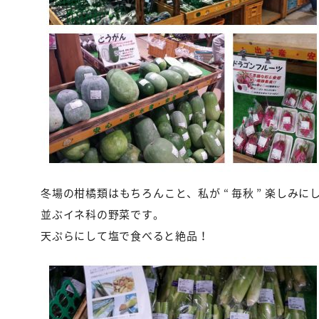
冬場の柑橘類はもちろんこと、私が “ 毎秋 ” 楽しみに
並ぶイネ科の野菜です。
天ぷらにして塩で食べると絶品！