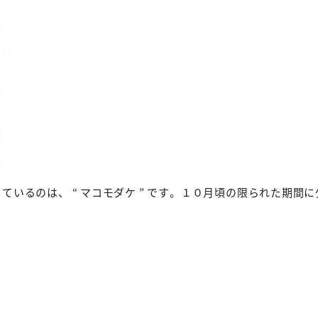
しているのは、 “ マコモダケ ” です。１０月頃の限られた期間