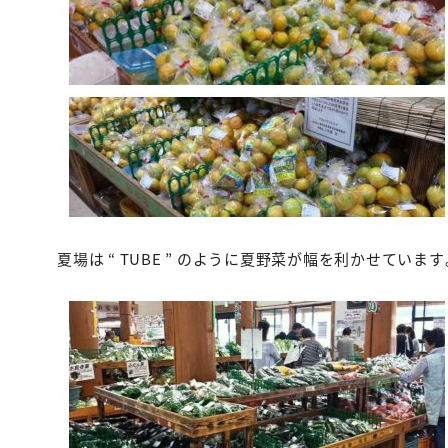
夏場は “ TUBE ” のように夏野菜が幅を利かせています