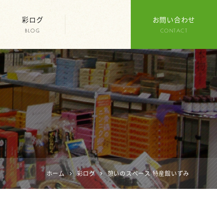
彩ログ
お問い合わせ
BLOG
CONTACT
ホーム
彩ログ
憩いのスペース 特産館いずみ