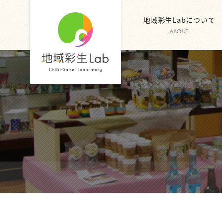
地域彩生Labについて
ABOUT
地域彩生
Lab