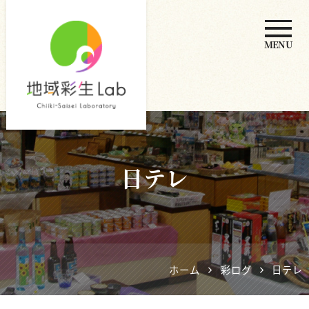
MENU
地域彩生
Lab
日テレ
ホーム
彩ログ
日テレ