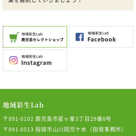
地域彩生Lab
〒891-0102 鹿児島市星ヶ峯3丁目29番8号
〒891-0513 指宿市山川岡児ケ水（指宿事務所）