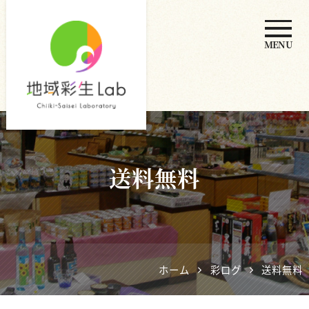
MENU
地域彩生
Lab
送料無料
ホーム
彩ログ
送料無料