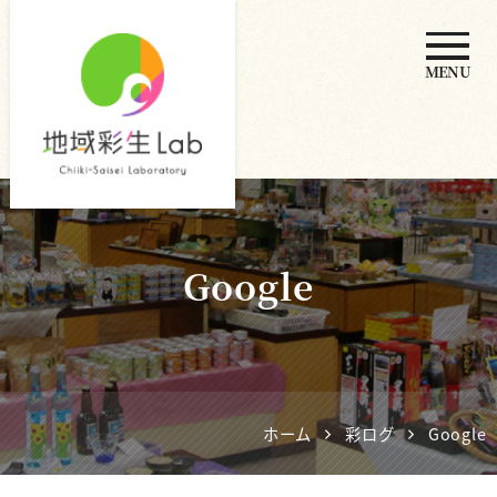
MENU
地域彩生
Lab
Google
ホーム
彩ログ
Google