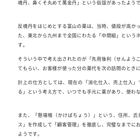
魂丹、鼻くそ丸めて萬金丹」という俗謡があったようで、
反魂丹をはじめとする富山の薬は、当時、値段が高か
た、東北から九州まで全国にわたる「中間組」という
す。
そういう中で考え出されたのが「先用後利（せんよう
てもらい、お客様が使った分の薬代を次の訪問のとき
計上の仕方としては、現在の「消化仕入、売上仕入」
る」という考え方で、いつでも手元に薬があり、使わ
また、「懸場帳（かけばちょう）」という、住所、氏
ス」を作成して「顧客管理」を徹底し、完璧なまでに
ようです。