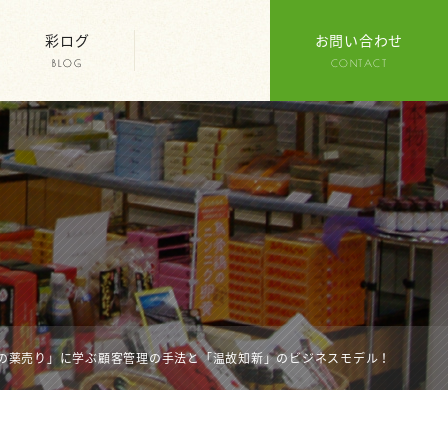
彩ログ
お問い合わせ
BLOG
CONTACT
の薬売り」に学ぶ顧客管理の手法と「温故知新」のビジネスモデル！