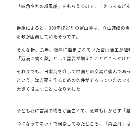
「四角や丸の紙風船」をもらえるので、「えっちゅどん」
番組によると、300年ほど前の富山藩は、立山連峰の
財政が困窮していたそうです。
そんな折、長年、腹痛に悩まされていた富山藩主が趣
「万病に効く薬」として需要が増えたことがきっかけ
それまでも、日本海を介して中国との交易が盛んであ
という、漢方薬を作るための条件がそろっていたので
大きく役立つことになりました。
子ども心に言葉の響きが面白くて、意味もわからず「
今になってネットで検索してみたところ、「萬金丹」