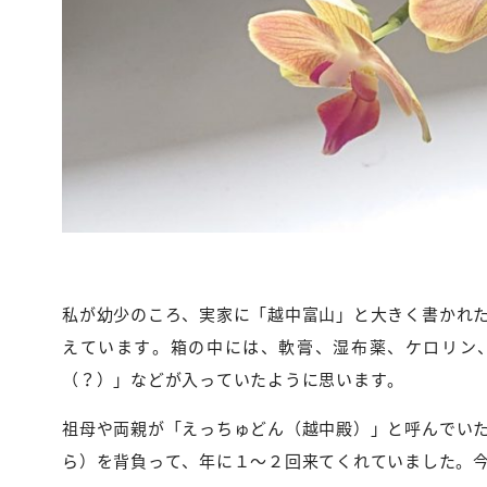
私が幼少のころ、実家に「越中富山」と大きく書かれ
えています。箱の中には、軟膏、湿布薬、ケロリン
（？）」などが入っていたように思います。
祖母や両親が「えっちゅどん（越中殿）」と呼んでい
ら）を背負って、年に１～２回来てくれていました。