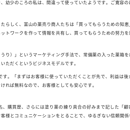
幼少のころの私は、間違って使っていたようです。ご寛容のほど(
ったらしく、富山の薬売り商人たちは「買ってもらうための知恵
ネットワークを作って情報を共有し、買ってもらうための努力を
こうり）」というマーケティング手法で、常備薬の入った薬箱を
にいただくというビジネスモデルです。
です。「まずはお客様に使っていただくことが先で、利益は後
なければ無料なので、お客様としても安心です。
名、購買歴、さらには塗り薬の練り具合の好みまで記した「顧
お客様とコミュニケーションをとることで、ゆるぎない信頼関係