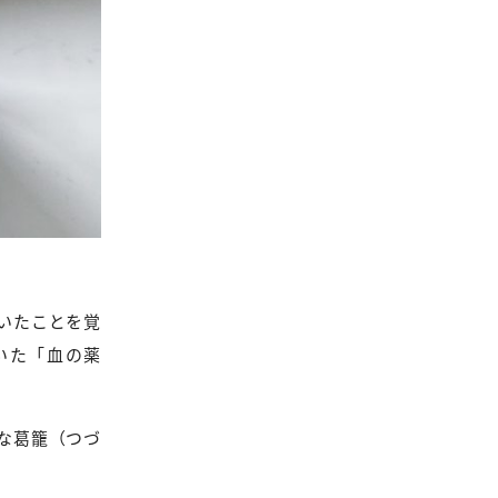
いたことを覚
いた「血の薬
な葛籠（つづ