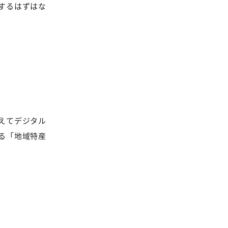
するはずはな
えてデジタル
る「地域特産