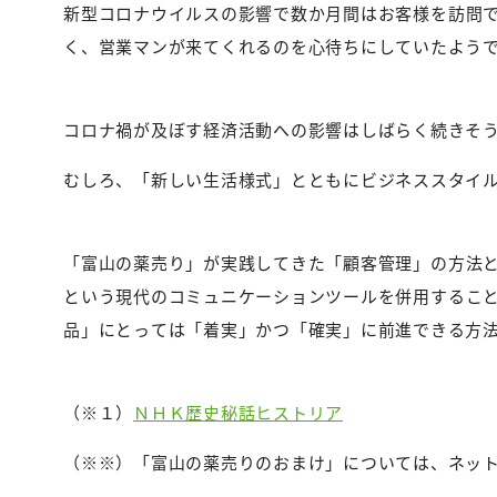
新型コロナウイルスの影響で数か月間はお客様を訪問
く、営業マンが来てくれるのを心待ちにしていたよう
コロナ禍が及ぼす経済活動への影響はしばらく続きそ
むしろ、「新しい生活様式」とともにビジネススタイ
「富山の薬売り」が実践してきた「顧客管理」の方法
という現代のコミュニケーションツールを併用するこ
品」にとっては「着実」かつ「確実」に前進できる方
（※１）
ＮＨＫ歴史秘話ヒストリア
（※※）「富山の薬売りのおまけ」については、ネッ