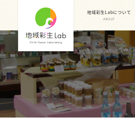
地域彩生Labについて
ABOUT
地域彩生
Lab