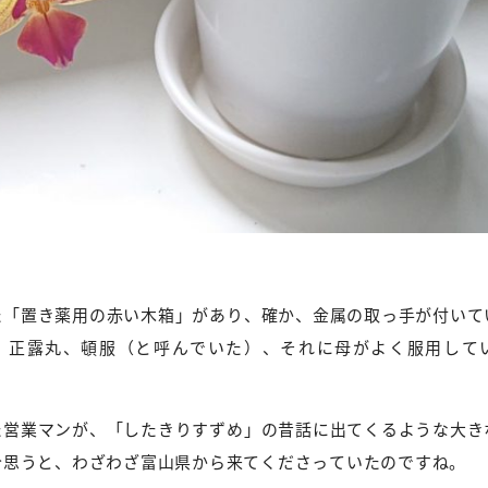
た「置き薬用の赤い木箱」があり、確か、金属の取っ手が付いて
、正露丸、頓服（と呼んでいた）、それに母がよく服用して
た営業マンが、「したきりすずめ」の昔話に出てくるような大き
今思うと、わざわざ富山県から来てくださっていたのですね。