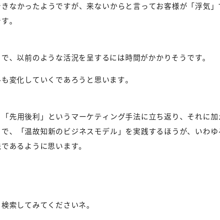
できなかったようですが、来ないからと言ってお客様が「浮気」
です。
うで、以前のような活況を呈するには時間がかかりそうです。
ルも変化していくであろうと思います。
と「先用後利」というマーケティング手法に立ち返り、それに加
とで、「温故知新のビジネスモデル」を実践するほうが、いわゆ
法であるように思います。
ト検索してみてくださいネ。