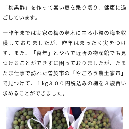
「梅黒酢」を作って暑い夏を乗り切り、健康に過
ごしています。
一昨年までは実家の梅の老木に生る小粒の梅を収
穫しておりましたが、昨年はまったく実をつけ
ず、また、「裏年」とやらで近所の物産館でも見
つけることができずに困っておりましたが、たま
たま仕事で訪れた曽於市の「やごろう農土家市」
で見つけて、１kg３００円税込みの梅を３袋買い
求めることができました。