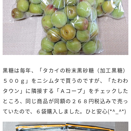
黒糖は毎年、「タカイの粉末黒砂糖（加工黒糖）
５００ｇ」をニシムタで買うのですが、「たわわ
タウン」に隣接する「Ａコープ」をチェックした
ところ、同じ商品が同額の２６８円税込みで売っ
ていたので、６袋購入しました。ひと安心(*^_^*)