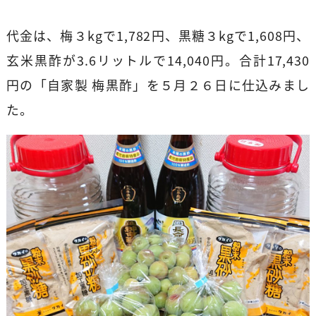
代金は、梅３kgで1,782円、黒糖３kgで1,608円、
玄米黒酢が3.6リットルで14,040円。合計17,430
円の「自家製 梅黒酢」を５月２６日に仕込みまし
た。