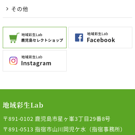
その他
地域彩生Lab
〒891-0102 鹿児島市星ヶ峯3丁目29番8号
〒891-0513 指宿市山川岡児ケ水（指宿事務所）