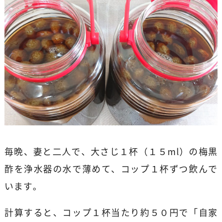
毎晩、妻と二人で、大さじ１杯（１５ml）の梅黒
酢を浄水器の水で薄めて、コップ１杯ずつ飲んで
います。
計算すると、コップ１杯当たり約５０円で「自家