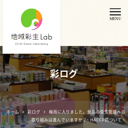
MENU
地域彩生
Lab
彩ログ
ホーム
彩ログ
梅雨に入りました。食品の衛生管理への
取り組みは進んでいますか？~ HACCPについて ~