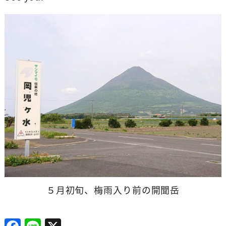
５月初旬、梅雨入り前の開聞岳