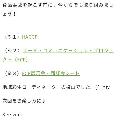
食品事故を起こす前に、今からでも取り組みまし
ょう！
（※１）
HACCP
（※２）
フード・コミュニケーション・プロジェ
クト（FCP）
（※３）
FCP展示会・商談会シート
地域彩生コーディネーターの櫨山でした。(^_^)v
次回をお楽しみに♪
See you.