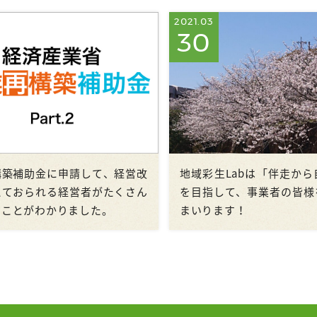
2021.03
30
構築補助金に申請して、経営改
地域彩生Labは「伴走か
えておられる経営者がたくさん
を目指して、事業者の皆様
ることがわかりました。
まいります！