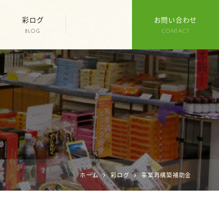
彩ログ
お問い合わせ
BLOG
CONTACT
ホーム
彩ログ
事業再構築補助金