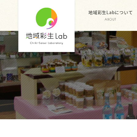
地域彩生Labについて
ABOUT
地域彩生
Lab