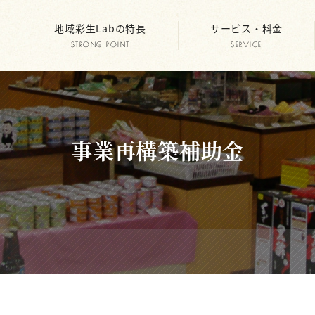
地域彩生Labの特長
サービス・料金
STRONG POINT
SERVICE
事業再構築補助金