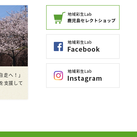
ら自走へ！」
を支援して